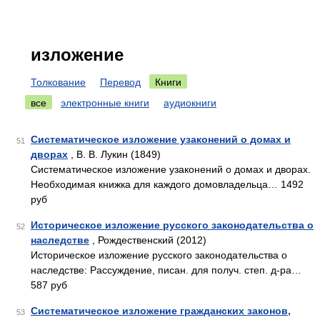
изложение
Толкование
Перевод
Книги
все
электронные книги
аудиокниги
Систематическое изложение узаконений о домах и
51
дворах
, В. В. Лукин (1849)
Систематическое изложение узаконений о домах и дворах.
Необходимая книжка для каждого домовладельца… 1492
руб
Историческое изложение русского законодательства о
52
наследстве
, Рождественский (2012)
Историческое изложение русского законодательства о
наследстве: Рассуждение, писан. для получ. степ. д-ра…
587 руб
Систематическое изложение гражданских законов,
53