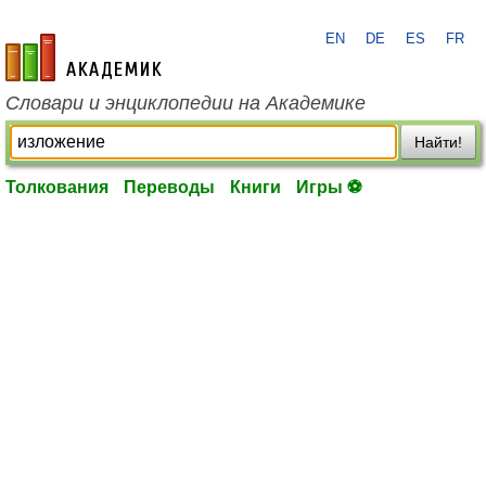
EN
DE
ES
FR
academic.ru
Словари и энциклопедии на Академике
Найти!
Толкования
Переводы
Книги
Игры ⚽