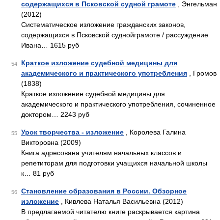
содержащихся в Псковской судной грамоте
, Энгельман
(2012)
Систематическое изложение гражданских законов,
содержащихся в Псковской суднойграмоте / рассуждение
Ивана… 1615 руб
Краткое изложение судебной медицины для
54
академического и практического употребления
, Громов
(1838)
Краткое изложение судебной медицины для
академического и практического употребления, сочиненное
доктором… 2243 руб
Урок творчества - изложение
, Королева Галина
55
Викторовна (2009)
Книга адресована учителям начальных классов и
репетиторам для подготовки учащихся начальной школы
к… 81 руб
Становление образования в России. Обзорное
56
изложение
, Кивлева Наталья Васильевна (2012)
В предлагаемой читателю книге раскрывается картина